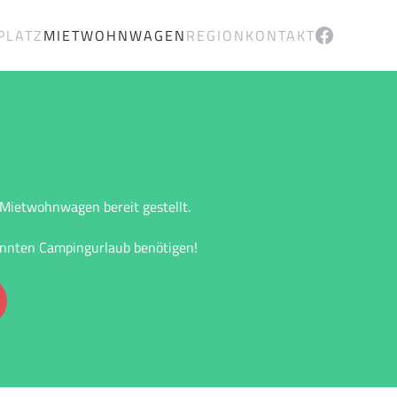
PLATZ
MIETWOHNWAGEN
REGION
KONTAKT
 Mietwohnwagen bereit gestellt.
annten Campingurlaub benötigen!