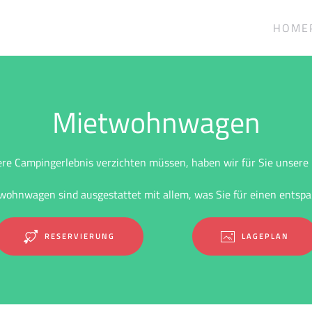
HOME
Mietwohnwagen
ere Campingerlebnis verzichten müssen, haben wir für Sie unsere
twohnwagen sind ausgestattet mit allem, was Sie für einen entsp
RESERVIERUNG
LAGEPLAN