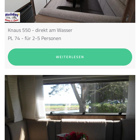
Knaus 550 - direkt am Wasser
PL 74 - für 2-5 Personen
WEITERLESEN