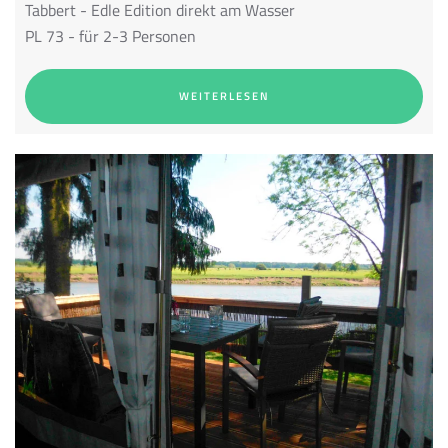
Tabbert
- Edle Edition direkt am Wasser
PL 73 - für 2-3 Personen
WEITERLESEN