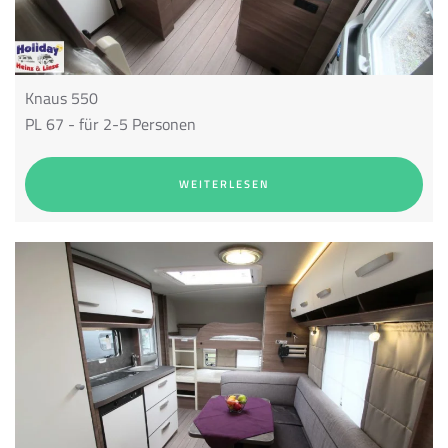
Knaus 550
PL 67 - für 2-5 Personen
WEITERLESEN