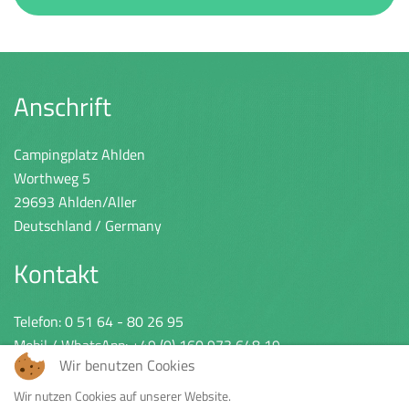
Anschrift
Campingplatz Ahlden
Worthweg 5
29693 Ahlden/Aller
Deutschland / Germany
Kontakt
Telefon:
0 51 64 - 80 26 95
Mobil / WhatsApp:
+49 (0) 160 973 648 19
Wir benutzen Cookies
eMail: urlaub@campingplatz-ahlden.de
Wir nutzen Cookies auf unserer Website.