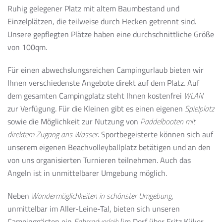
Ruhig gelegener Platz mit altem Baumbestand und
Einzelplätzen, die teilweise durch Hecken getrennt sind.
Unsere gepflegten Plätze haben eine durchschnittliche Größe
von 100qm.
Für einen abwechslungsreichen Campingurlaub bieten wir
Ihnen verschiedenste Angebote direkt auf dem Platz. Auf
dem gesamten Campingplatz steht Ihnen kostenfrei
WLAN
zur Verfügung. Für die Kleinen gibt es einen eigenen
Spielplatz
sowie die Möglichkeit zur Nutzung von
Paddelbooten mit
direktem Zugang ans Wasser
. Sportbegeisterte können sich auf
unserem eigenen Beachvolleyballplatz betätigen und an den
von uns organisierten Turnieren teilnehmen. Auch das
Angeln ist in unmittelbarer Umgebung möglich.
Neben
Wandermöglichkeiten in schönster Umgebung
,
unmittelbar im Aller-Leine-Tal, bieten sich unseren
Campinggästen ein
Fahrradverleih
(im Dorf über Fritz Küker,